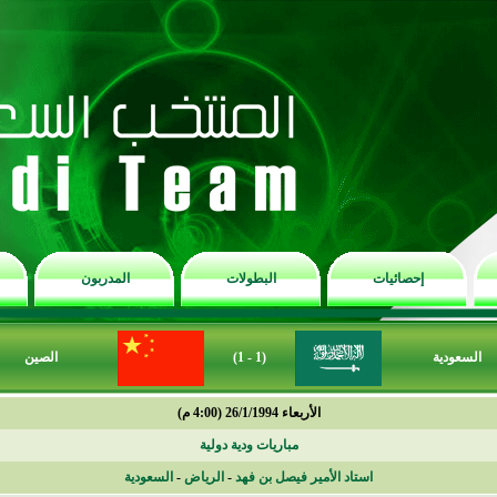
إحصائيات
البطولات
المدربون
السعودية
(1 - 1)
الصين
الأربعاء 26/1/1994 (4:00 م)
مباريات ودية دولية
استاد الأمير فيصل بن فهد
-
الرياض
-
السعودية