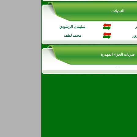
التبديلات
ر
سليمان الرشودي
ور
محمد لطف
ضربات الجزاء المهدرة
---