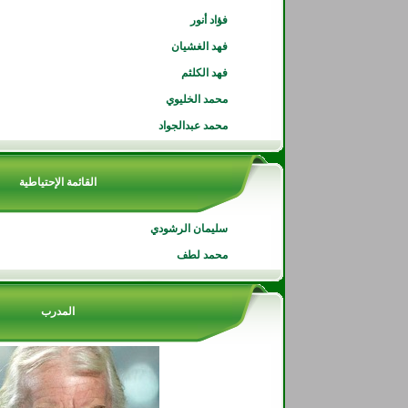
فؤاد أنور
فهد الغشيان
فهد الكلثم
محمد الخليوي
محمد عبدالجواد
القائمة الإحتياطية
سليمان الرشودي
محمد لطف
المدرب