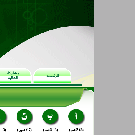
المشاركات
الرئيسية
الحالية
(68 لاعب)
(13 لاعب)
(7 لاعبين)
(13 لاعب)