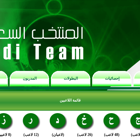
إحصائيات
البطولات
المدربون
قائمة اللاعبين
(48 لاعب)
(26 لاعب)
(لاعبان)
(12 لاعب)
(8 لاعبين)