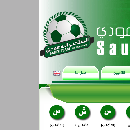
اللاعبون
اتصل بنا
(60 لاعب)
(3 لاعبين)
(21 لاعب)