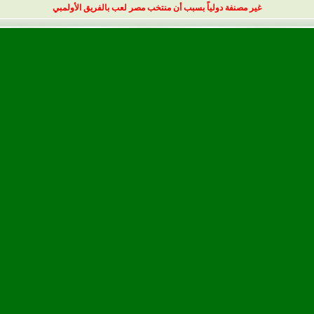
غير مصنفة دولياً بسبب أن منتخب مصر لعب بالفريق الأولمبي