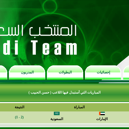
إحصائيات
البطولات
المدربون
المباريات التي أستبدل فيها اللاعب ( حسن الحبيب )
المباراة
النتيجة
(2 - 1)
الإمارات
السعودية