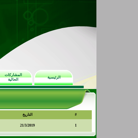
المشاركات
الرئيسية
الحالية
#
التاريخ
21/3/2019
1