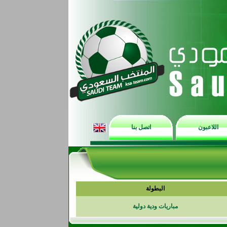
اللاعبون
اتصل بنا
البطولة
مباريات ودية دولية