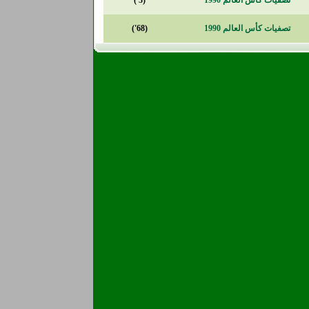
تصفيات كأس العالم 1990
(3')
تصفيات كأس العالم 1990
(68')