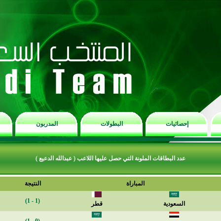
إحصائيات
البطولات
المدربون
عدد البطاقات الملونة التي حصل عليها اللاعب ( عبدالله الدعيع )
المباراة
النتيجة
(1 - 1)
السعودية
قطر