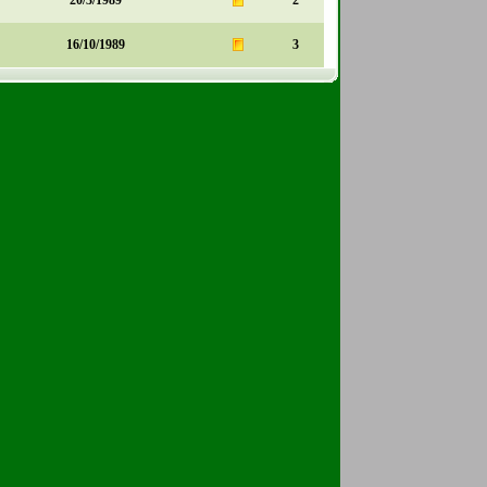
20/3/1989
2
16/10/1989
3