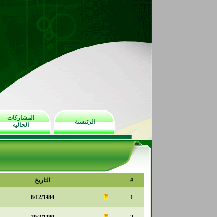
المشاركات
الرئيسية
الحالية
#
التاريخ
8/12/1984
1