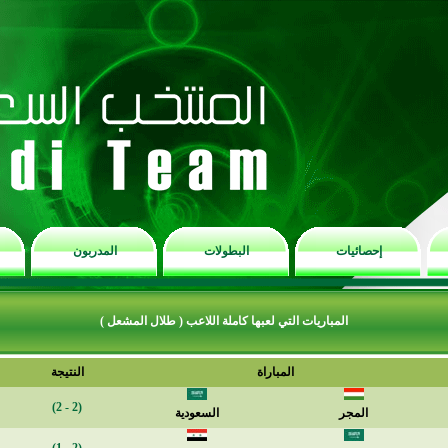
إحصائيات
البطولات
المدربون
المباريات التي لعبها كاملة اللاعب ( طلال المشعل )
المباراة
النتيجة
(2 - 2)
المجر
السعودية