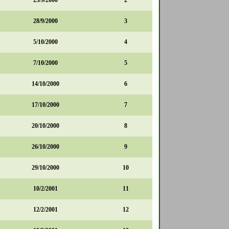
23/9/2000
2
28/9/2000
3
5/10/2000
4
7/10/2000
5
14/10/2000
6
17/10/2000
7
20/10/2000
8
26/10/2000
9
29/10/2000
10
10/2/2001
11
12/2/2001
12