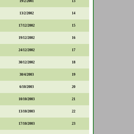
19/2/2001
13
13/2/2002
14
17/12/2002
15
19/12/2002
16
24/12/2002
17
30/12/2002
18
30/4/2003
19
6/10/2003
20
10/10/2003
21
13/10/2003
22
17/10/2003
23