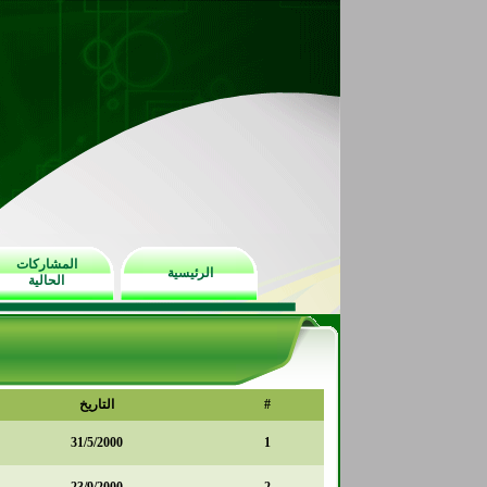
المشاركات
الرئيسية
الحالية
#
التاريخ
31/5/2000
1