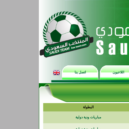
اللاعبون
اتصل بنا
البطولة
مباريات ودية دولية