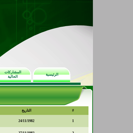
المشاركات
الرئيسية
الحالية
#
التاريخ
24/11/1982
1