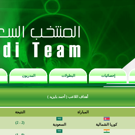
إحصائيات
البطولات
المدربون
أهداف اللاعب ( أحمد بايزيد )
المباراة
النتيجة
(2 - 2)
كوريا الشمالية
السعودية