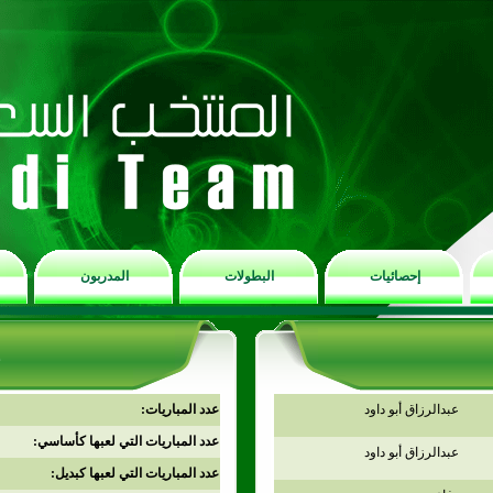
إحصائيات
البطولات
المدربون
عبدالرزاق أبو داود
عدد المباريات:
عدد المباريات التي لعبها كأساسي:
عبدالرزاق أبو داود
عدد المباريات التي لعبها كبديل: