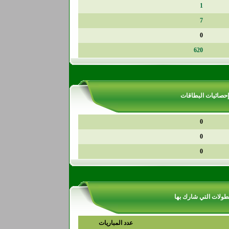
1
7
0
620
إحصائيات البطاقات
0
0
0
طولات التي شارك بها
عدد المباريات