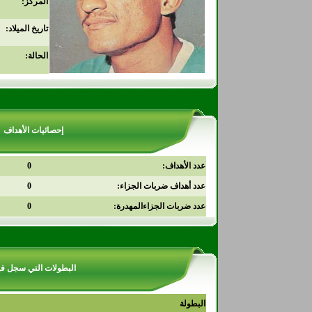
المركز:
تاريخ الميلاد:
الحالة:
إحصائيات الأهداف
عدد الأهداف:
0
عدد أهداف ضربات الجزاء:
0
عدد ضربات الجزاءالمهدرة:
0
البطولات التي سجل في
البطولة