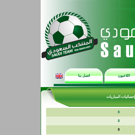
اللاعبون
اتصل بنا
إحصائيات المباريات
8
8
0