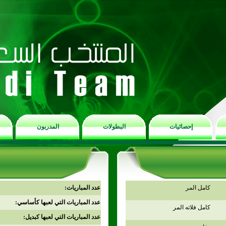
إحصائيات
البطولات
المدربون
كامل المر
عدد المباريات:
عدد المباريات التي لعبها كأساسي:
كامل فلاته المر
عدد المباريات التي لعبها كبديل: