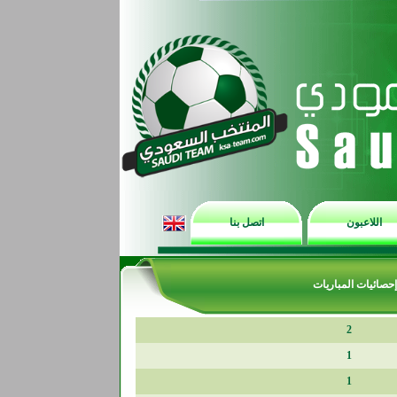
اللاعبون
اتصل بنا
إحصائيات المباريات
2
1
1