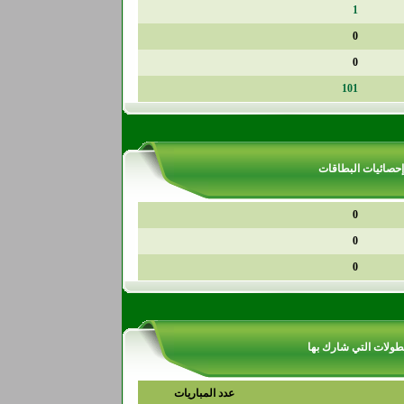
1
0
0
101
إحصائيات البطاقات
0
0
0
طولات التي شارك بها
عدد المباريات