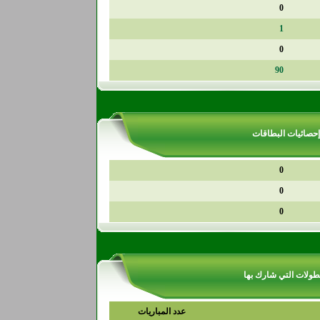
0
1
0
90
إحصائيات البطاقات
0
0
0
طولات التي شارك بها
عدد المباريات