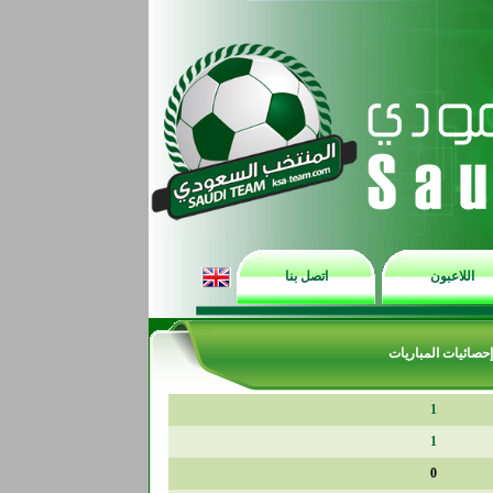
اللاعبون
اتصل بنا
إحصائيات المباريات
1
1
0