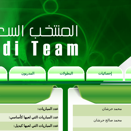
إحصائيات
البطولات
المدربون
محمد حرشان
عدد المباريات:
عدد المباريات التي لعبها كأساسي:
محمد صالح حرشان
عدد المباريات التي لعبها كبديل: