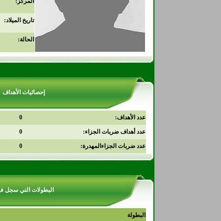
المركز:
تاريخ الميلاد:
الحالة:
إحصائيات الأهداف
عدد الأهداف:
0
عدد أهداف ضربات الجزاء:
0
عدد ضربات الجزاءالمهدرة:
0
البطولات التي سجل في
البطولة