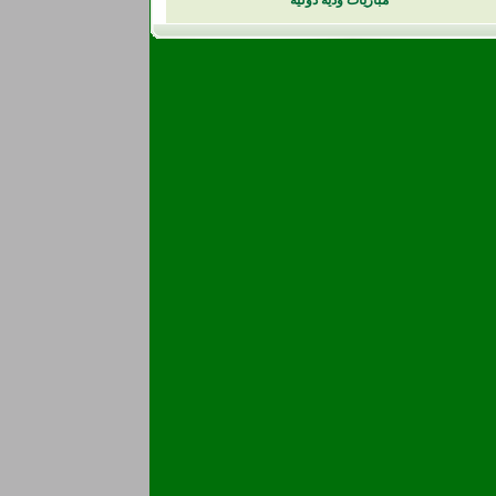
مباريات ودية دولية