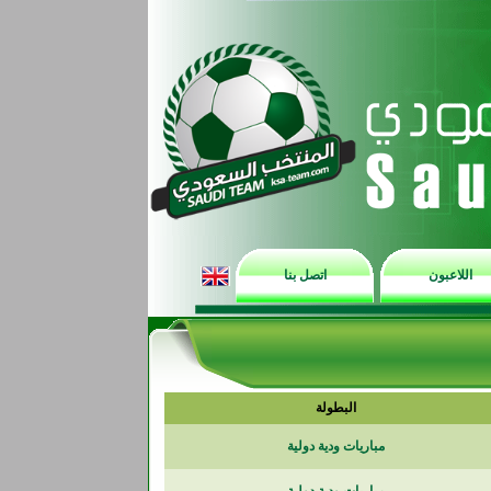
اللاعبون
اتصل بنا
البطولة
مباريات ودية دولية