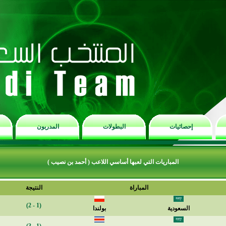
إحصائيات
البطولات
المدربون
المباريات التي لعبها أساسي اللاعب ( أحمد بن نصيب )
المباراة
النتيجة
(1 - 2)
السعودية
بولندا