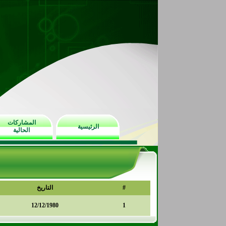
المشاركات
الرئيسية
الحالية
#
التاريخ
12/12/1980
1