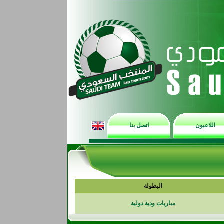
اللاعبون
اتصل بنا
البطولة
مباريات ودية دولية