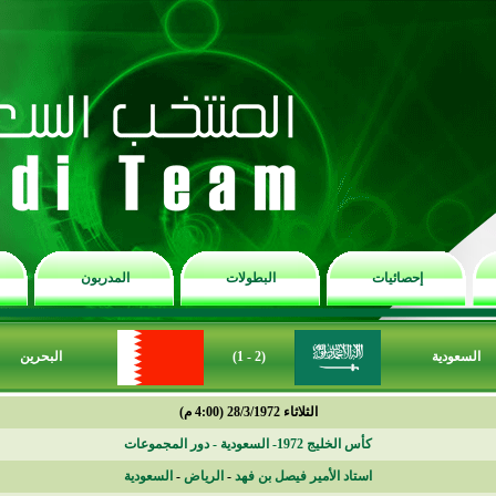
إحصائيات
البطولات
المدربون
السعودية
(2 - 1)
البحرين
الثلاثاء 28/3/1972 (4:00 م)
كأس الخليج 1972- السعودية - دور المجموعات
استاد الأمير فيصل بن فهد
-
الرياض
-
السعودية