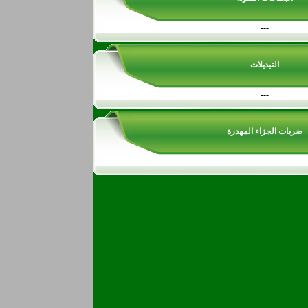
---
التبديلات
---
ضربات الجزاء المهدرة
---