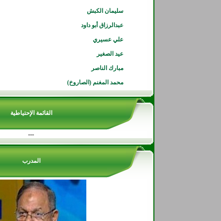
سليمان الكبش
عبدالرزاق أبو داود
علي عسيري
عيد الصغير
مبارك الناصر
محمد المغنم (الصاروخ)
القائمة الإحتياطية
---
المدرب