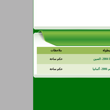
بطولة
ملاحظات
ين
حكم ساحة
انيا
حكم ساحة