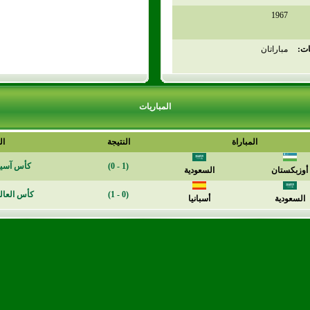
1967
ات:
مباراتان
المباريات
المباراة
النتيجة
ال
(1 - 0)
كأس آسيا 2004- الص
أوزبكستان
السعودية
(0 - 1)
كأس العالم 2006- ألم
السعودية
أسبانيا