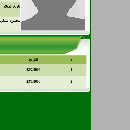
تاريخ الميلاد:
مجموع المباري
#
التاريخ
22/7/2004
1
23/6/2006
2