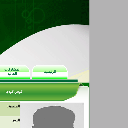
المشاركات
الرئيسية
الحالية
كوفي كودجا
الجنسية:
النوع: