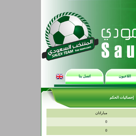
اللاعبون
اتصل بنا
إحصائيات الحكم
مباراتان
0
0