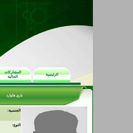
المشاركات
الرئيسية
الحالية
باري هاوارد
الجنسية:
النوع: