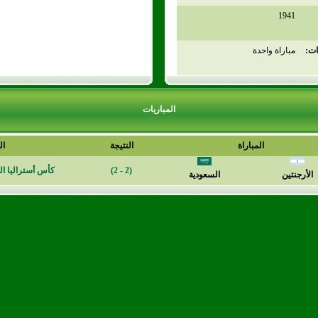
1941
ات:
مباراة واحدة
المباريات
المباراة
النتيجة
ال
(2 - 2)
كأس أستراليا الذهبية 1988-
الأرجنتين
السعودية