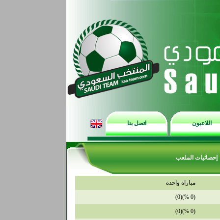
اللاعبون
اتصل بنا
إحصائيات الملعب
مباراة واحدة
(0 %)(0)
(0 %)(0)