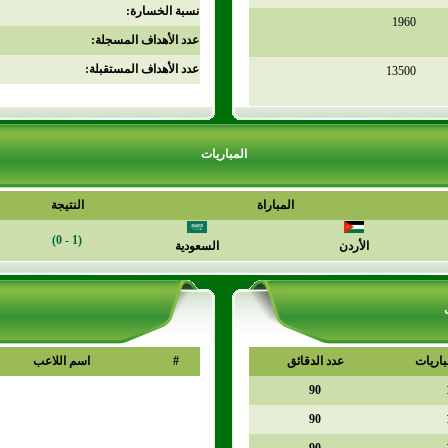
نسبة الخسارة:
1960
عدد الأهداف المسجلة:
عدد الأهداف المستقبلة:
13500
المباريات
المباراة
النتيجة
(1 - 0)
الأردن
السعودية
باريات
عدد الدقائق
#
اسم اللاعب
90
90
90