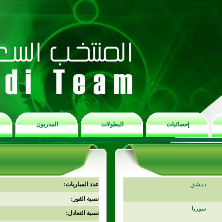
إحصائيات
البطولات
المدربون
دمشق
عدد المباريات:
نسبة الفوز:
سوريا
نسبة التعادل: