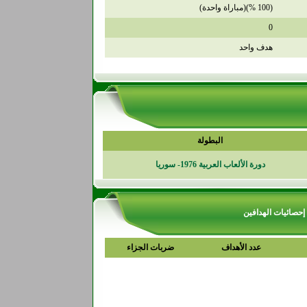
(100 %)(مباراة واحدة)
0
هدف واحد
البطولة
دورة الألعاب العربية 1976- سوريا
إحصائيات الهدافين
عدد الأهداف
ضربات الجزاء