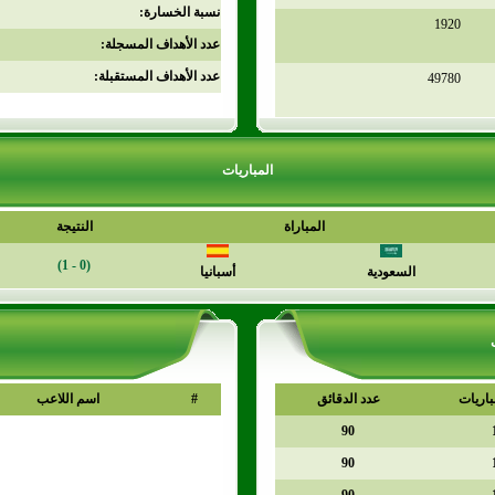
نسبة الخسارة:
1920
عدد الأهداف المسجلة:
عدد الأهداف المستقبلة:
49780
المباريات
المباراة
النتيجة
(0 - 1)
السعودية
أسبانيا
باريات
عدد الدقائق
#
اسم اللاعب
90
90
90