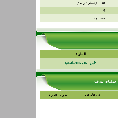
(100 %)(مباراة واحدة)
0
هدف واحد
البطولة
كأس العالم 2006- ألمانيا
إحصائيات الهدافين
عدد الأهداف
ضربات الجزاء