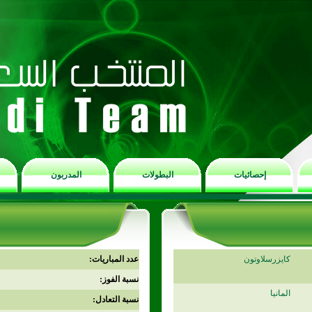
إحصائيات
البطولات
المدربون
كايزرسلاوتون
عدد المباريات:
نسبة الفوز:
المانيا
نسبة التعادل: