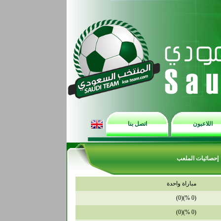
اللاعبون
اتصل بنا
إحصائيات الملعب
مباراة واحدة
(0 %)(0)
(0 %)(0)