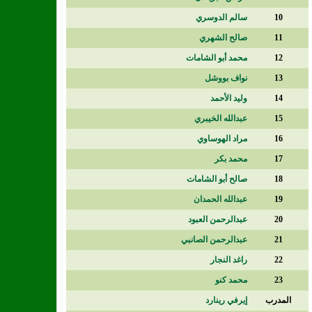
10
سالم الدوسري
11
صالح الشهري
12
محمد أبو الشامات
13
نواف بووشل
14
وليد الأحمد
15
عبدالله الخيبري
16
مراد الهوساوي
17
محمد بكر
18
صالح أبو الشامات
19
عبدالله الحمدان
20
عبدالرحمن العبود
21
عبدالرحمن الصانبي
22
راغد النجار
23
محمد كنو
المدرب
إيرفي رينارد