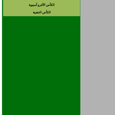
الكأس الآفرو آسيوية
الكأس الذهبية