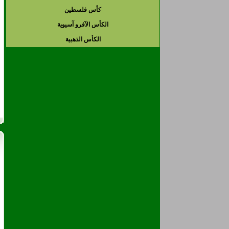
كأس فلسطين
الكأس الآفرو آسيوية
الكأس الذهبية