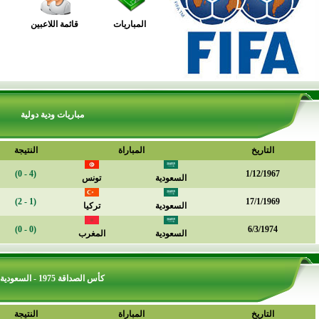
المباريات
قائمة اللاعبين
مباريات ودية دولية
التاريخ
المباراة
النتيجة
(4 - 0)
1/12/1967
السعودية
تونس
(1 - 2)
17/1/1969
السعودية
تركيا
(0 - 0)
6/3/1974
السعودية
المغرب
كأس الصداقة 1975 - السعودية
التاريخ
المباراة
النتيجة