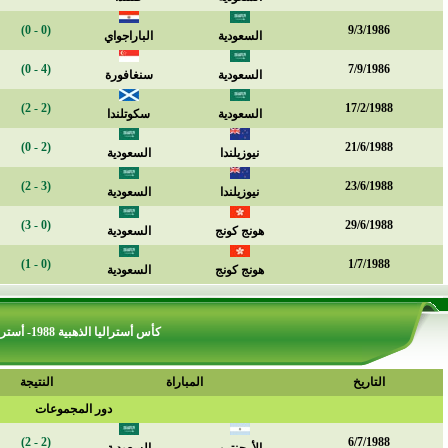
(0 - 0)
9/3/1986
السعودية
الباراجواي
(4 - 0)
7/9/1986
السعودية
سنغافورة
(2 - 2)
17/2/1988
السعودية
سكوتلندا
(2 - 0)
21/6/1988
نيوزيلندا
السعودية
(3 - 2)
23/6/1988
نيوزيلندا
السعودية
(0 - 3)
29/6/1988
هونج كونج
السعودية
(0 - 1)
1/7/1988
هونج كونج
السعودية
كأس أستراليا الذهبية 1988- أستراليا
التاريخ
المباراة
النتيجة
دور المجموعات
(2 - 2)
6/7/1988