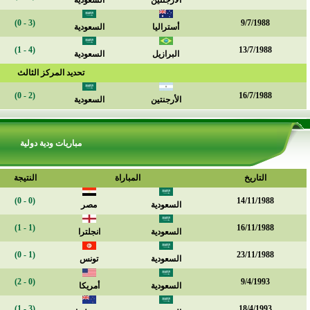
الأرجنتين
السعودية
(3 - 0)
9/7/1988
أستراليا
السعودية
(4 - 1)
13/7/1988
البرازيل
السعودية
تحديد المركز الثالث
(2 - 0)
16/7/1988
الأرجنتين
السعودية
مباريات ودية دولية
التاريخ
المباراة
النتيجة
(0 - 0)
14/11/1988
السعودية
مصر
(1 - 1)
16/11/1988
السعودية
انجلترا
(1 - 0)
23/11/1988
السعودية
تونس
(0 - 2)
9/4/1993
السعودية
أمريكا
(3 - 1)
18/4/1993