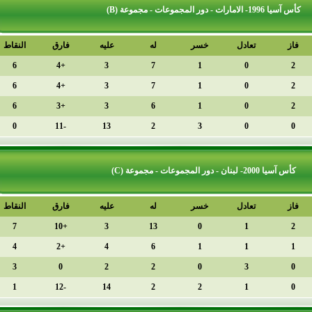
دل
خسر
له
عليه
فارق
النقاط
الترتيب
1
6
+4
3
7
1
2
6
+4
3
7
1
3
6
+3
3
6
1
4
0
-11
13
2
3
دل
خسر
له
عليه
فارق
النقاط
الترتيب
1
7
+10
3
13
0
2
4
+2
4
6
1
3
3
0
2
2
0
4
1
-12
14
2
2