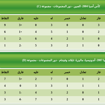
دل
خسر
له
عليه
فارق
النقاط
الترتيب
1
9
+3
0
3
0
2
6
+1
4
5
1
3
1
-2
6
4
2
4
1
-2
5
3
2
دل
خسر
له
عليه
فارق
النقاط
الترتيب
1
7
+5
2
7
0
2
4
0
3
3
1
3
3
-1
4
3
2
4
3
-4
7
3
2