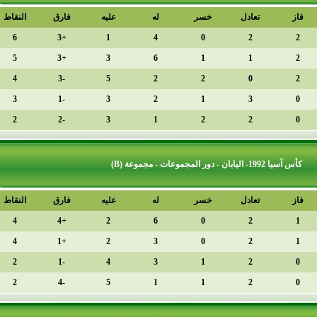
دل
خسر
له
عليه
فارق
النقاط
الترتيب
1
6
+3
1
4
0
2
5
+3
3
6
1
3
4
-3
5
2
2
4
3
-1
3
2
1
5
2
-2
3
1
2
دل
خسر
له
عليه
فارق
النقاط
الترتيب
1
4
+4
2
6
0
2
4
+1
2
3
0
3
2
-1
4
3
1
4
2
-4
5
1
1