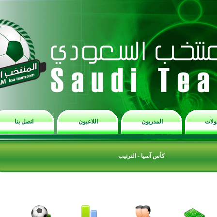
المدربون
اللاعبون
اتصل بنا
كأس آسيا - الترتيب