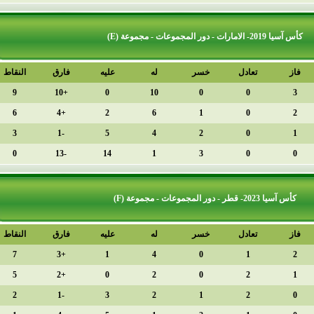
دل
خسر
له
عليه
فارق
النقاط
الترتيب
1
9
+10
0
10
0
2
6
+4
2
6
1
3
3
-1
5
4
2
4
0
-13
14
1
3
دل
خسر
له
عليه
فارق
النقاط
الترتيب
1
7
+3
1
4
0
2
5
+2
0
2
0
3
2
-1
3
2
1