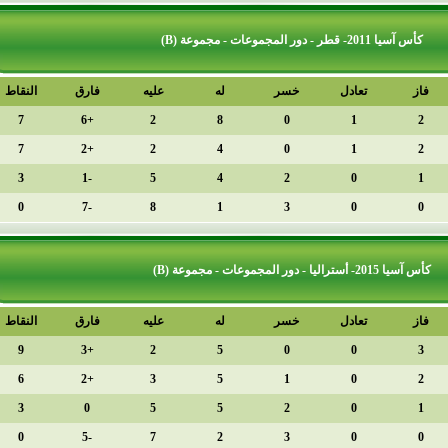
دل
خسر
له
عليه
فارق
النقاط
الترتيب
1
7
+6
2
8
0
2
7
+2
2
4
0
3
3
-1
5
4
2
4
0
-7
8
1
3
دل
خسر
له
عليه
فارق
النقاط
الترتيب
1
9
+3
2
5
0
2
6
+2
3
5
1
3
3
0
5
5
2
4
0
-5
7
2
3