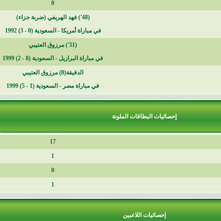
0
(48')
فهد الهريفي
(ضربة جزاء)
في مباراة
أمريكا - السعودية (0 - 3) 1992
(31')
مرزوق العتيبي
في مباراة
البرازيل - السعودية (8 - 2) 1999
الدقيقة(8) مرزوق العتيبي
في مباراة
مصر - السعودية (1 - 5) 1999
حصائيات البطاقات الملونة
17
1
0
1
إحصائيات اللاعبين