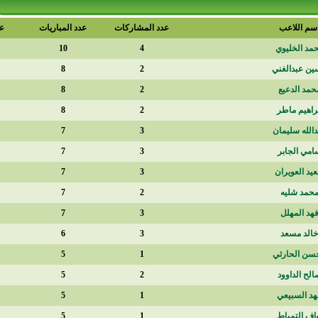
عدد المشاركات
عدد المباريات
عدد الدقائق
900
10
4
720
8
2
720
8
2
673
8
2
578
7
3
564
7
3
559
7
3
524
7
2
350
7
3
527
6
3
450
5
1
420
5
2
392
5
1
388
5
1