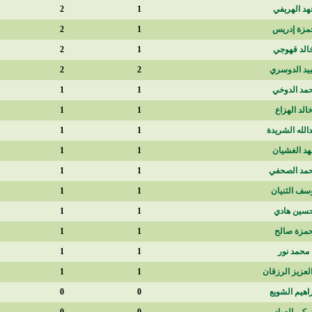
157
2
1
135
2
1
29
2
1
26
2
2
90
1
1
90
1
1
90
1
1
90
1
1
90
1
1
90
1
1
45
1
1
30
1
1
26
1
1
23
1
1
0
0
0