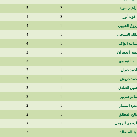
334
5
2
338
4
2
315
4
1
152
4
1
145
4
1
270
3
1
84
3
1
180
2
1
180
2
1
180
2
1
180
2
1
180
2
1
180
2
1
180
2
1
180
2
1