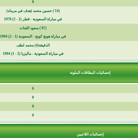
0
(14') حسين محمد (هدف في مرماه)
في مباراة
السعودية - قطر (2 - 2) 1978
(87')
سعود القنات
في مباراة
هونج كونج - السعودية (1 - 2) 1994
الدقيقة(4) محمد لطف
في مباراة
السعودية - ماليزيا (2 - 1) 1994
حصائيات البطاقات الملونة
6
0
0
0
إحصائيات اللاعبين