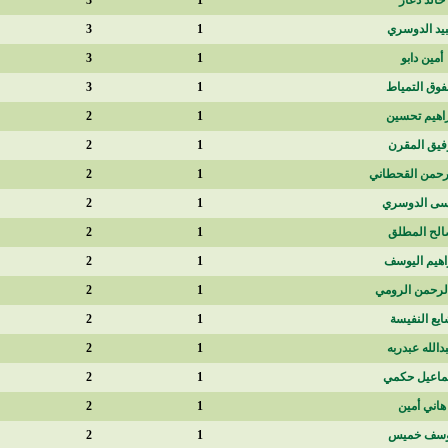
180
3
1
149
3
1
115
3
1
60
3
1
180
2
1
180
2
1
180
2
1
180
2
1
170
2
1
137
2
1
135
2
1
100
2
1
100
2
1
90
2
1
79
2
1
55
2
1