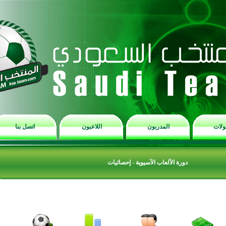
المدربون
اللاعبون
اتصل بنا
 الألعاب الآسيوية - إحصائيات