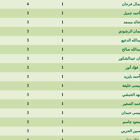
230
4
1
300
3
1
300
3
1
300
3
1
300
3
1
300
3
1
300
3
1
300
3
1
270
3
1
270
3
1
270
3
1
225
3
1
225
3
1
215
3
1
181
3
1