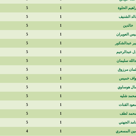
450
5
1
450
5
1
450
5
1
450
5
1
450
5
1
450
5
1
450
5
1
450
5
1
450
5
1
420
5
1
412
5
1
391
5
1
369
5
1
324
5
1
285
4
1