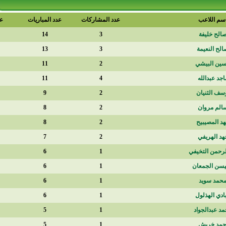
عدد المشاركات
عدد المباريات
عدد الدقائق
1210
14
3
1195
13
3
1050
11
2
830
11
4
820
9
2
733
8
2
605
8
2
588
7
2
600
6
1
600
6
1
577
6
1
520
6
1
465
5
1
450
5
1