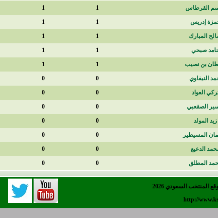
90
1
1
85
1
1
70
1
1
35
1
1
10
1
1
0
0
0
0
0
0
0
0
0
0
0
0
0
0
0
0
0
0
0
0
0
202