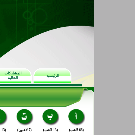
المشاركات
الرئيسية
الحالية
(68 لاعب)
(13 لاعب)
(7 لاعبين)
(13 لاعب)