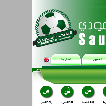
اللاعبون
اتصل بنا
(60 لاعب)
(3 لاعبين)
(21 لاعب)