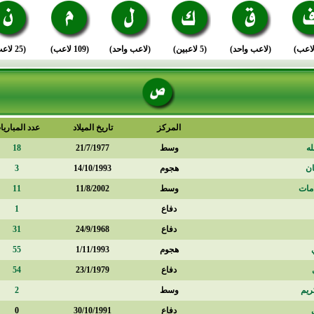
(لاعب واحد)
(5 لاعبين)
(لاعب واحد)
(109 لاعب)
(25 لاعب)
المركز
تاريخ الميلاد
عدد المباريا
له
وسط
21/7/1977
18
ان
هجوم
14/10/1993
3
امات
وسط
11/8/2002
11
دفاع
1
دفاع
24/9/1968
31
هجوم
1/11/1993
55
دفاع
23/1/1979
54
ريم
وسط
2
دفاع
30/10/1991
0