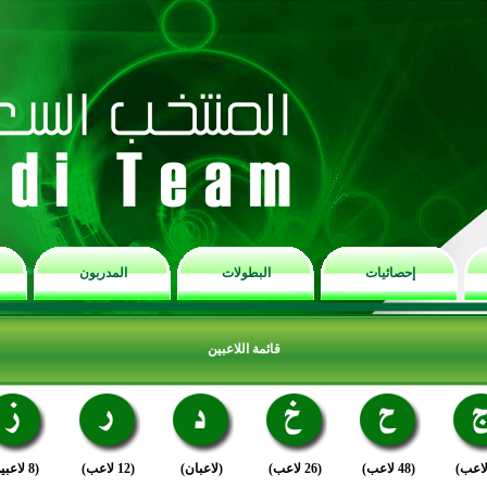
إحصائيات
البطولات
المدربون
قائمة اللاعبين
(48 لاعب)
(26 لاعب)
(لاعبان)
(12 لاعب)
(8 لاعبين)