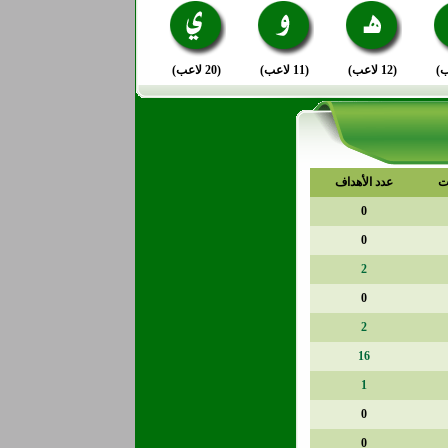
(12 لاعب)
(11 لاعب)
(20 لاعب)
ت
عدد الأهداف
0
0
2
0
2
16
1
0
0