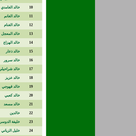
10
خالد الغامدي
11
خالد الغانم
12
خالد الغنام
13
خالد المعجل
14
خالد الهزاع
15
خالد ذعار
16
خالد سرور
17
خالد شراحيلي
18
خالد عزيز
19
خالد قهوجي
20
خالد كعبي
21
خالد مسعد
22
خالدين
23
خليفة الدوسر
24
خليل الزياني