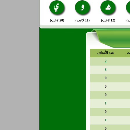
(12 لاعب)
(11 لاعب)
(20 لاعب)
ت
عدد الأهداف
2
8
0
0
0
1
0
1
0