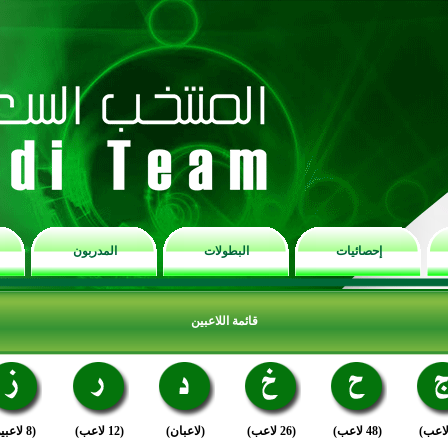
إحصائيات
البطولات
المدربون
قائمة اللاعبين
(48 لاعب)
(26 لاعب)
(لاعبان)
(12 لاعب)
(8 لاعبين)