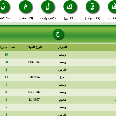
(لاعب واحد)
(5 لاعبين)
(لاعب واحد)
(109 لاعب)
(25 لاعب)
المركز
تاريخ الميلاد
عدد المباريا
وسط
26
وسط
19/4/1969
68
حارس
2
دفاع
3/8/1974
13
وسط
1
وسط
16/3/1987
8
هجوم
1/1/1997
2
وسط
5
حارس
8