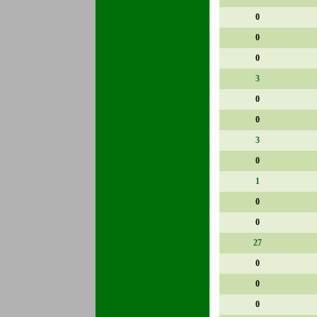
0
0
0
3
0
0
3
0
1
0
0
27
0
0
0