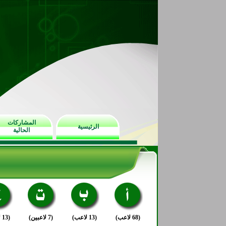
المشاركات
الرئيسية
الحالية
(68 لاعب)
(13 لاعب)
(7 لاعبين)
(13 لاعب)