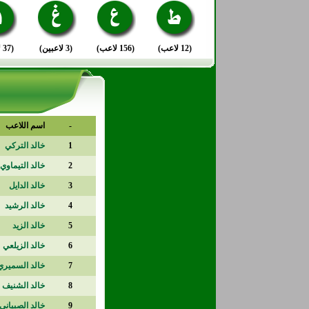
(12 لاعب)
(156 لاعب)
(3 لاعبين)
(37 لاعب)
-
اسم اللاعب
1
خالد التركي
2
خالد التيماوي
3
خالد الدايل
4
خالد الرشيد
5
خالد الزيد
6
خالد الزيلعي
7
خالد السميري
8
خالد الشنيف
9
خالد الصبياني