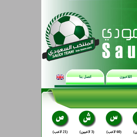
اللاعبون
اتصل بنا
(60 لاعب)
(3 لاعبين)
(21 لاعب)