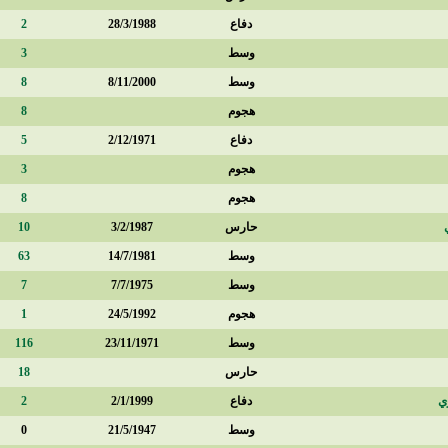
دفاع
28/3/1988
2
وسط
3
وسط
8/11/2000
8
هجوم
8
دفاع
2/12/1971
5
هجوم
3
هجوم
8
حارس
3/2/1987
10
وسط
14/7/1981
63
وسط
7/7/1975
7
هجوم
24/5/1992
1
وسط
23/11/1971
116
حارس
18
ي
دفاع
2/1/1999
2
وسط
21/5/1947
0